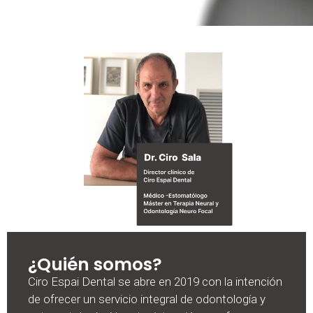
¿Quién somos?
Ciro Espai Dental se abre en 2019 con la intención
de ofrecer un servicio integral de odontología y