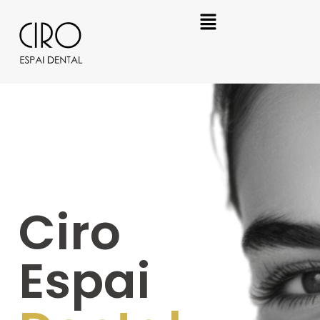
Ciro
Espai