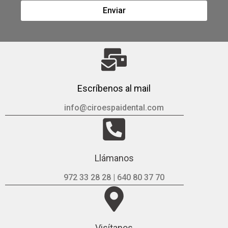
Enviar
Escríbenos al mail
info@ciroespaidental.com
Llámanos
972 33 28 28 | 640 80 37 70
Visítanos