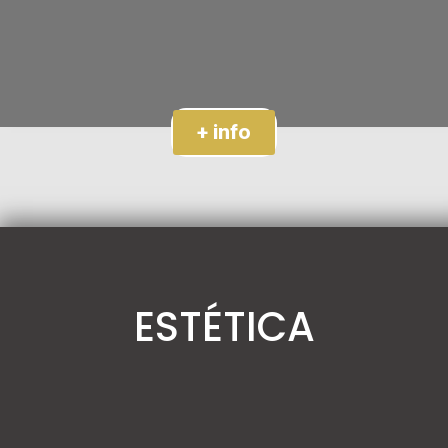
+ info
ESTÉTICA